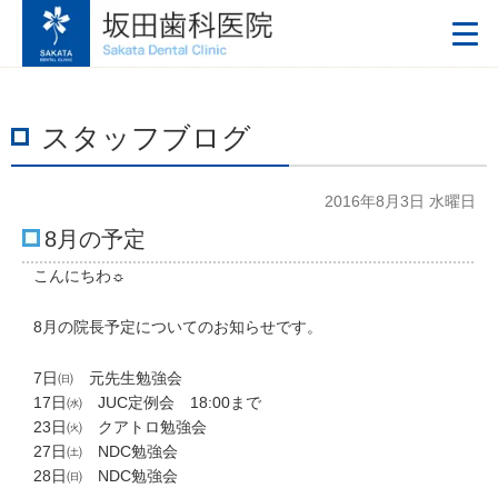
スタッフブログ
2016年8月3日 水曜日
8月の予定
こんにちわ☼
8月の院長予定についてのお知らせです。
7日㈰ 元先生勉強会
17日㈬ JUC定例会 18:00まで
23日㈫ クアトロ勉強会
27日㈯ NDC勉強会
28日㈰ NDC勉強会