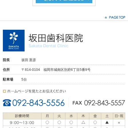
院長
坂田 憲彦
住所
〒814-0104 福岡市城南区別府6丁目5番9号
駐車場
5台