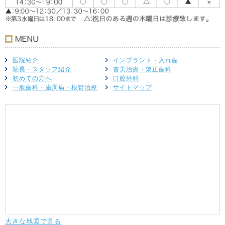
医院紹介
インプラント・入れ歯
院長・スタッフ紹介
審美治療・矯正歯科
初めての方へ
口腔外科
一般歯科・歯周病・根管治療
サイトマップ
大きな地図で見る