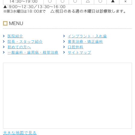
医院紹介
インプラント・入れ歯
院長・スタッフ紹介
審美治療・矯正歯科
初めての方へ
口腔外科
一般歯科・歯周病・根管治療
サイトマップ
大きな地図で見る