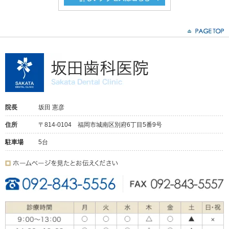
院長
坂田 憲彦
住所
〒814-0104 福岡市城南区別府6丁目5番9号
駐車場
5台