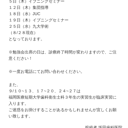
５日（木）イブニングセミナー
１２日（木）集団指導
１８日（水）JUC
１９日（木）イブニングセミナー
２５日（水）九大学術
（８/２８現在）
となっております。
※勉強会出席の日は、診療終了時間が変わりますので、ご注
意ください！
※一度お電話にてお問い合わせください。
また、
９/１０~１３、１７~２０、２４~２７は
福岡医療短期大学歯科衛生士科３年生の実習生が臨床実習に
入ります。
ご迷惑をお掛けすることがあるかもしれませんが宜しくお願
い致します。
投稿者
坂田歯科医院