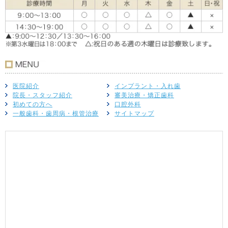
医院紹介
インプラント・入れ歯
院長・スタッフ紹介
審美治療・矯正歯科
初めての方へ
口腔外科
一般歯科・歯周病・根管治療
サイトマップ