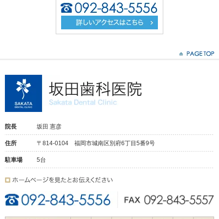
院長
坂田 憲彦
住所
〒814-0104 福岡市城南区別府6丁目5番9号
駐車場
5台