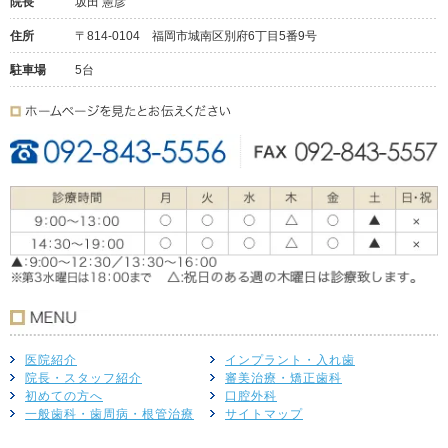
院長
坂田 憲彦
住所
〒814-0104 福岡市城南区別府6丁目5番9号
駐車場
5台
医院紹介
インプラント・入れ歯
院長・スタッフ紹介
審美治療・矯正歯科
初めての方へ
口腔外科
一般歯科・歯周病・根管治療
サイトマップ