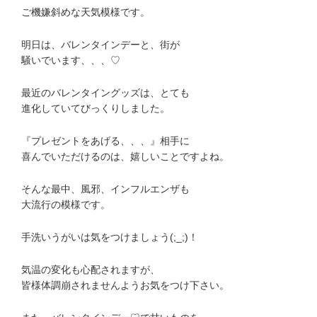
ご機嫌斜めな天気模様です。
明日は、バレンタインデーと、街が
騒いでいます、、、♡
最近のバレンタイングッズは、とても
進化していてびっくりしました。
『プレゼントをあげる、、、』相手に
喜んでいただけるのは、嬉しいことですよね。
そんな最中、風邪、インフルエンザも
大流行の模様です。
手洗いうがいは気をつけましょう(;_;)！
気温の変化も心配されますが、
皆様体調崩されませんようお気をつけ下さい。